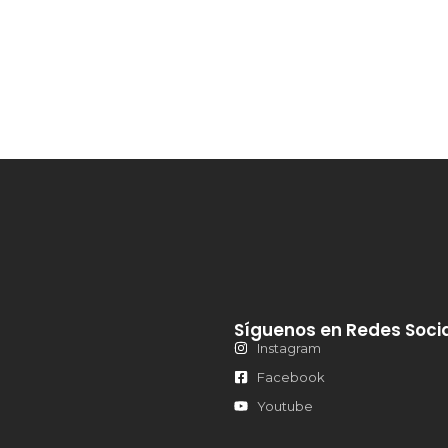
Virtual
Comunicaciones
Museo de Sitio
Contacto
Síguenos en Redes Soci
Instagram
Facebook
Youtube