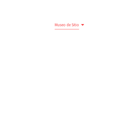
Virtual
Comunicaciones
Museo de Sitio
Contacto