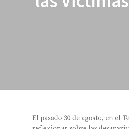
las Víctima
El pasado 30 de agosto, en el 
reflexionar sobre las desapari