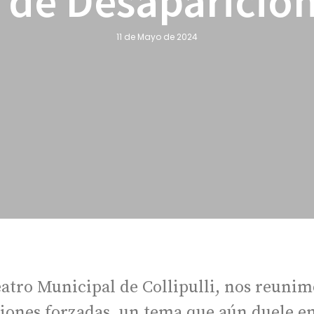
s de Desaparicio
11 de Mayo de 2024
Teatro Municipal de Collipulli, nos reun
ciones forzadas, un tema que aún duele en