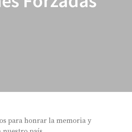
nes Forzadas
imos para honrar la memoria y
 nuestro país.