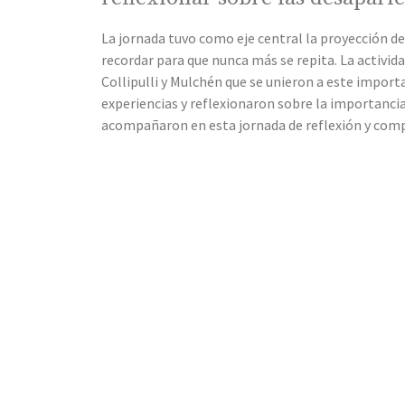
La jornada tuvo como eje central la proyección de
recordar para que nunca más se repita. La activid
Collipulli y Mulchén que se unieron a este impor
experiencias y reflexionaron sobre la importanci
acompañaron en esta jornada de reflexión y com