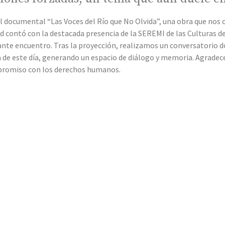
l documental “Las Voces del Río que No Olvida”, una obra que nos co
ad contó con la destacada presencia de la SEREMI de las Culturas de
tante encuentro. Tras la proyección, realizamos un conversatorio 
a de este día, generando un espacio de diálogo y memoria. Agradec
promiso con los derechos humanos.