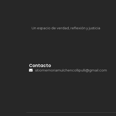
Un espacio de verdad, reflexión y justicia
Contacto
sitiomemoriamulchencollipulli@gmail.com