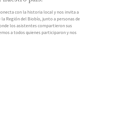
necta con la historia local y nos invita a
 la Región del Biobío, junto a personas de
donde los asistentes compartieron sus
emos a todos quienes participaron y nos