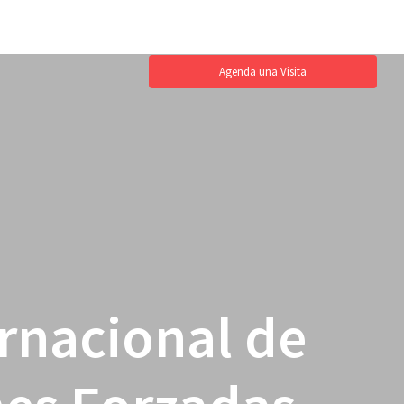
Agenda una Visita
rnacional de